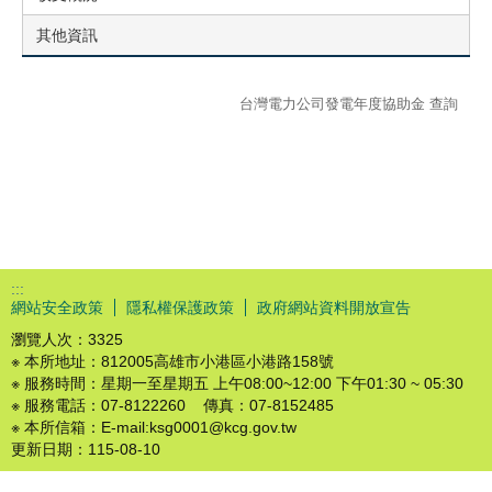
其他資訊
台灣電力公司發電年度協助金 查詢
:::
網站安全政策
隱私權保護政策
政府網站資料開放宣告
瀏覽人次：
3325
※ 本所地址：812005高雄市小港區小港路158號
※ 服務時間：星期一至星期五 上午08:00~12:00 下午01:30 ~ 05:30
※ 服務電話：07-8122260 傳真：07-8152485
※ 本所信箱：E-mail:ksg0001@kcg.gov.tw
更新日期：
115-08-10