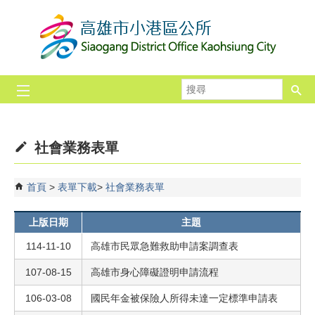
跳到主要內容區塊
搜
尋
社會業務表單
首頁
表單下載
社會業務表單
上版日期
主題
114-11-10
高雄市民眾急難救助申請案調查表
107-08-15
高雄市身心障礙證明申請流程
106-03-08
國民年金被保險人所得未達一定標準申請表