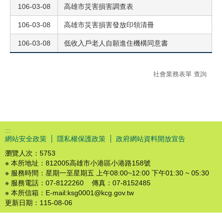
106-03-08
高雄市災害損害調查表
106-03-08
高雄市災害損害發放印領清冊
106-03-08
低收入戶老人自願進住機構同意書
社會業務表單 查詢
:::
網站安全政策
隱私權保護政策
政府網站資料開放宣告
瀏覽人次：
5753
※ 本所地址：812005高雄市小港區小港路158號
※ 服務時間：星期一至星期五 上午08:00~12:00 下午01:30 ~ 05:30
※ 服務電話：07-8122260 傳真：07-8152485
※ 本所信箱：E-mail:ksg0001@kcg.gov.tw
更新日期：
115-08-06