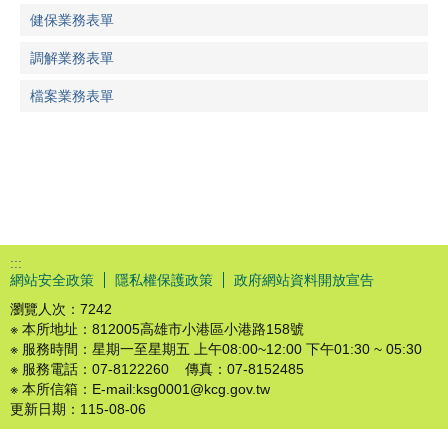
健保業務表單
調解業務表單
檔案業務表單
:::
網站安全政策
隱私權保護政策
政府網站資料開放宣告
瀏覽人次：
7242
※ 本所地址：812005高雄市小港區小港路158號
※ 服務時間：星期一至星期五 上午08:00~12:00 下午01:30 ~ 05:30
※ 服務電話：07-8122260 傳真：07-8152485
※ 本所信箱：E-mail:ksg0001@kcg.gov.tw
更新日期：
115-08-06