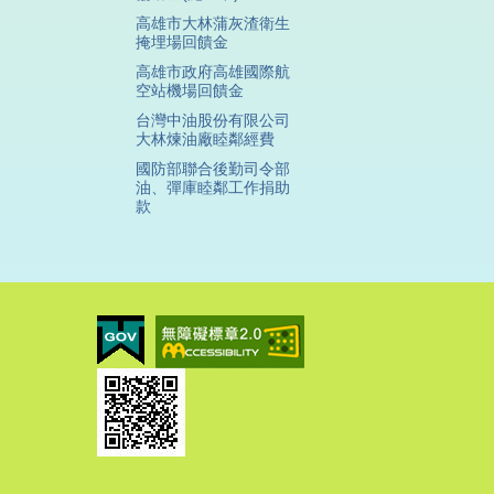
高雄市大林蒲灰渣衛生
掩埋場回饋金
高雄市政府高雄國際航
空站機場回饋金
台灣中油股份有限公司
大林煉油廠睦鄰經費
國防部聯合後勤司令部
油、彈庫睦鄰工作捐助
款