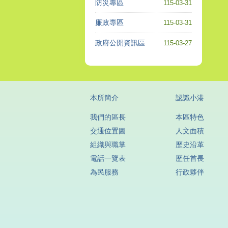
防災專區
115-03-31
廉政專區
115-03-31
政府公開資訊區
115-03-27
本所簡介
認識小港
我們的區長
本區特色
交通位置圖
人文面積
組織與職掌
歷史沿革
電話一覽表
歷任首長
為民服務
行政夥伴