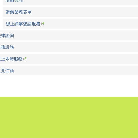
調解聲請
調解業務表單
線上調解聲請服務
法律諮詢
服務設施
線上即時服務
意見信箱