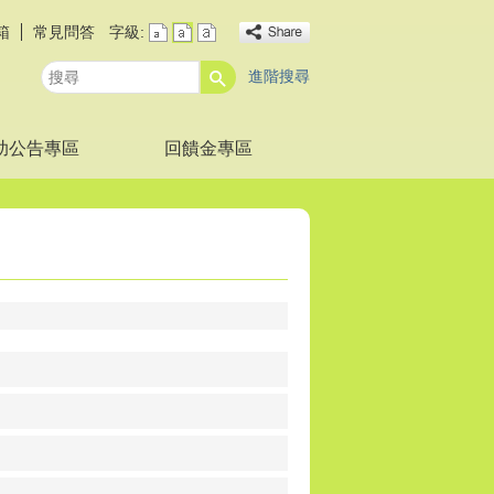
箱
常見問答
字級:
進階搜尋
搜
尋
助公告專區
回饋金專區