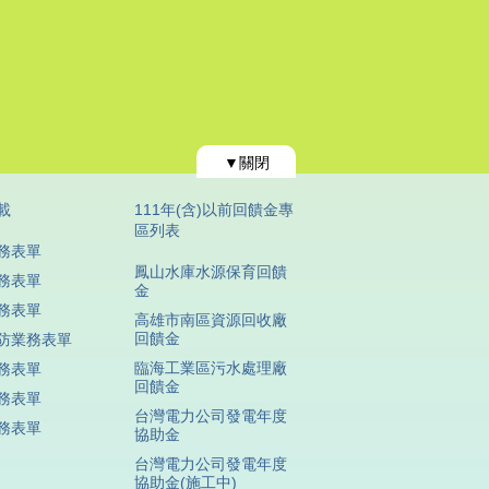
▼關閉
載
111年(含)以前回饋金專
區列表
務表單
鳳山水庫水源保育回饋
務表單
金
務表單
高雄市南區資源回收廠
回饋金
防業務表單
臨海工業區污水處理廠
務表單
回饋金
務表單
台灣電力公司發電年度
務表單
協助金
台灣電力公司發電年度
協助金(施工中)