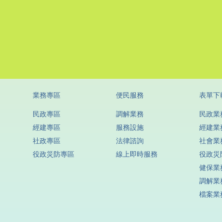
業務專區
便民服務
表單下
民政專區
調解業務
民政業
經建專區
服務設施
經建業
社政專區
法律諮詢
社會業
役政災防專區
線上即時服務
役政災
健保業
調解業
檔案業