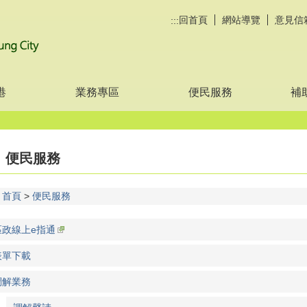
回首頁
網站導覽
意見信
:::
港
業務專區
便民服務
補
便民服務
首頁
便民服務
區政線上e指通
表單下載
調解業務