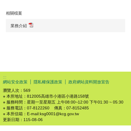
相關檔案
業務介紹
:::
網站安全政策
隱私權保護政策
政府網站資料開放宣告
瀏覽人次：
569
※ 本所地址：812005高雄市小港區小港路158號
※ 服務時間：星期一至星期五 上午08:00~12:00 下午01:30 ~ 05:30
※ 服務電話：07-8122260 傳真：07-8152485
※ 本所信箱：E-mail:ksg0001@kcg.gov.tw
更新日期：
115-08-06