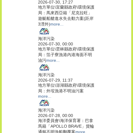
2026-07-30, 17:27
地方單位\宜蘭縣政府\環境保護
局：馬來西亞籍「尼克拉旺」
遊艇船艙進水失去動力案(距岸
3浬外)
more...
海洋污染
2026-07-30, 00:00
地方單位\雲林縣政府\環境保護
局：箔子寮漁港內港海面不明
油污
more...
海洋污染
2026-07-29, 11:37
地方單位\澎湖縣政府\環境保護
局：外垵漁港不明油污案
more...
海洋污染
2026-07-28, 00:00
海洋委員會\海洋保育署：巴拿
馬籍「APOLLO BRAVE」貨輪
通報不明漁船翻覆案
more...