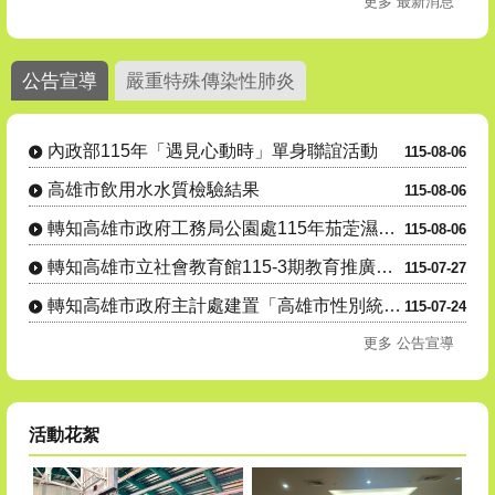
更多 最新消息
公告宣導
嚴重特殊傳染性肺炎
內政部115年「遇見心動時」單身聯誼活動
115-08-06
高雄市飲用水水質檢驗結果
115-08-06
轉知高雄市政府工務局公園處115年茄萣濕地志工(隊)招募
115-08-06
轉知高雄市立社會教育館115-3期教育推廣班自115年8月1....
115-07-27
轉知高雄市政府主計處建置「高雄市性別統計視覺化查詢平臺」，歡....
115-07-24
更多 公告宣導
活動花絮