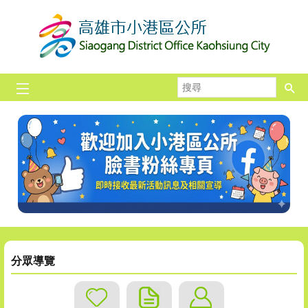
跳到主要內容區塊
搜
尋
分眾導覽