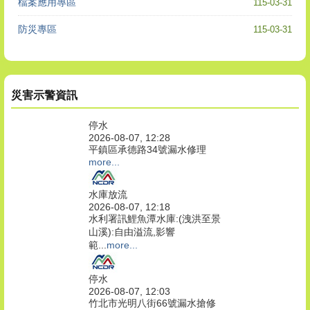
檔案應用專區
115-03-31
防災專區
115-03-31
災害示警資訊
停水
2026-08-07, 12:28
平鎮區承德路34號漏水修理
more...
水庫放流
2026-08-07, 12:18
水利署訊鯉魚潭水庫:(洩洪至景
山溪):自由溢流,影響
範...
more...
停水
2026-08-07, 12:03
竹北市光明八街66號漏水搶修