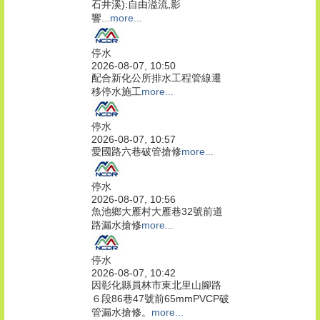
石井溪):自由溢流,影
響...
more...
停水
2026-08-07, 10:50
配合新化公所排水工程管線遷
移停水施工
more...
停水
2026-08-07, 10:57
愛國路六巷破管搶修
more...
停水
2026-08-07, 10:56
魚池鄉大雁村大雁巷32號前道
路漏水搶修
more...
停水
2026-08-07, 10:42
因彰化縣員林市東北里山腳路
６段86巷47號前65mmPVCP破
管漏水搶修。
more...