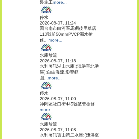
裝施工
more...
停水
2026-08-07, 11:24
因台南市白河區馬稠後里草店
110號前50mmPVCP漏水搶
修。
more...
水庫放流
2026-08-07, 11:18
水利署訊湖山水庫:(洩洪至北港
溪):自由溢流,影響範
圍...
more...
停水
2026-08-07, 11:00
神岡區社口街445號破管搶修
more...
水庫放流
2026-08-07, 11:08
水利署訊寶山第二水庫:(洩洪至