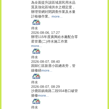
為全面提升該區域居民用水品
質及強化區域供水之穩定度，
辦理管網封閉調查作業及水量
計檢修作業。
more...
停水
2026-08-06, 17:27
辦理115年度廣興給水廠配合零
星管遷(二)停水施工作業
more...
停水
2026-08-07, 08:40
因歸仁區新厝小區總表旁，管
線修繕
more...
停水
2026-08-07, 08:29
沙鹿區鎮南路二段554巷口破管
搶修
more...
停水