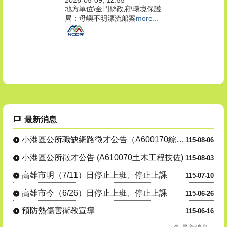
地方單位\金門縣政府\環境保護
局：母嶼不明漂流船案
more...
最新消息
小港區公所職缺網路徵才公告（A600170綜合行政職系里幹事....
115-08-06
小港區公所徵才公告 (A610070土木工程技佐)
115-08-03
高雄市明（7/11）日停止上班、停止上課
115-07-10
高雄市今（6/26）日停止上班、停止上課
115-06-26
預防熱傷害衛教宣導
115-06-16