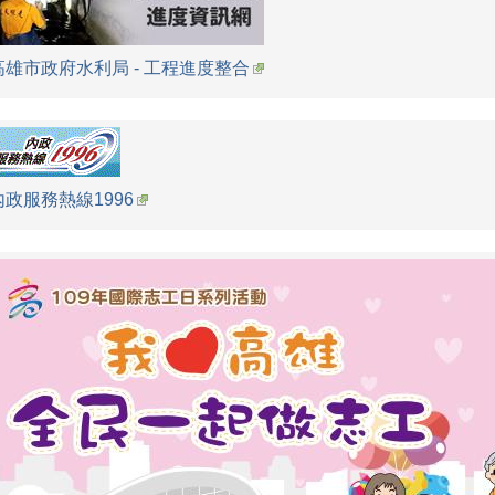
高雄市政府水利局 - 工程進度整合
內政服務熱線1996