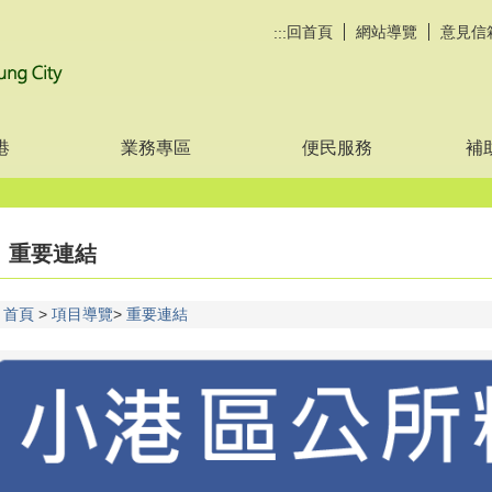
回首頁
網站導覽
意見信
:::
港
業務專區
便民服務
補
重要連結
首頁
項目導覽
重要連結