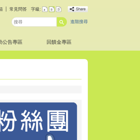
箱
常見問答
字級:
進階搜尋
搜
尋
助公告專區
回饋金專區