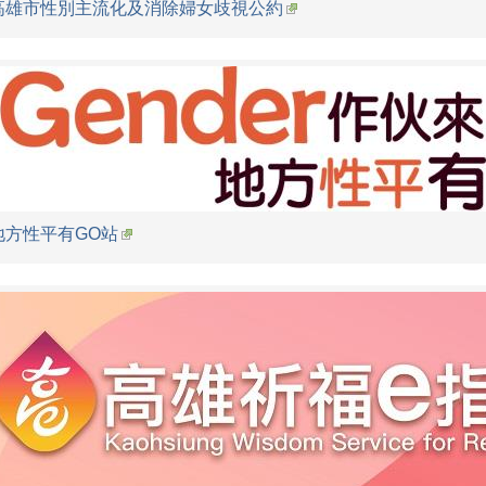
高雄市性別主流化及消除婦女歧視公約
地方性平有GO站