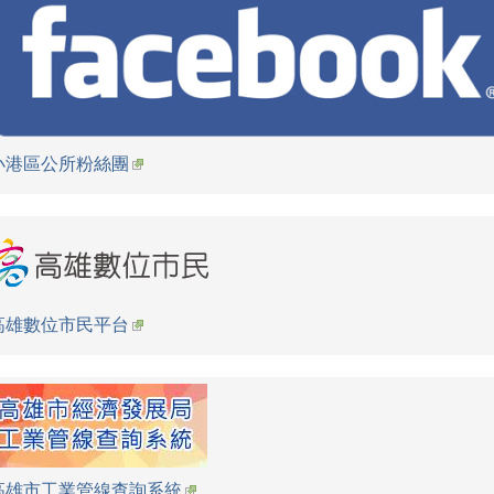
小港區公所粉絲團
高雄數位市民平台
高雄市工業管線查詢系統