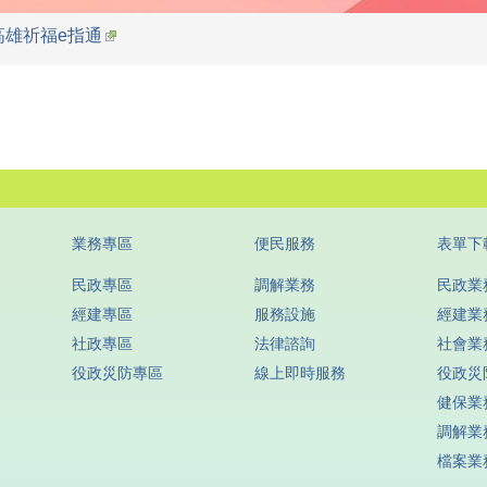
高雄祈福e指通
業務專區
便民服務
表單下
民政專區
調解業務
民政業
經建專區
服務設施
經建業
社政專區
法律諮詢
社會業
役政災防專區
線上即時服務
役政災
健保業
調解業
檔案業