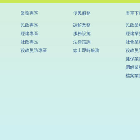
業務專區
便民服務
表單下
民政專區
調解業務
民政業
經建專區
服務設施
經建業
社政專區
法律諮詢
社會業
役政災防專區
線上即時服務
役政災
健保業
調解業
檔案業