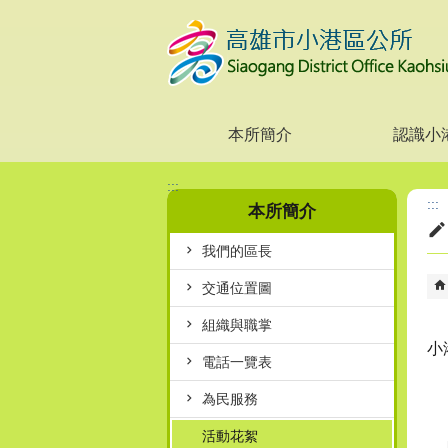
跳到主要內容區塊
本所簡介
認識小
:::
:::
本所簡介
我們的區長
交通位置圖
組織與職掌
小
電話一覽表
為民服務
活動花絮