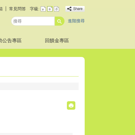
箱
常見問答
字級:
進階搜尋
搜
尋
助公告專區
回饋金專區