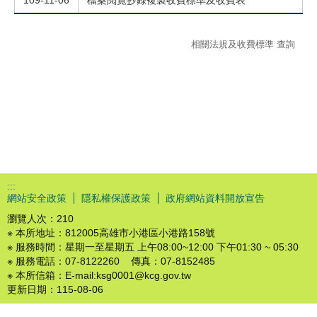
109-11-06
檔案閱覽抄錄複製收費標準及收費表
相關法規及收費標準 查詢
:::
網站安全政策
隱私權保護政策
政府網站資料開放宣告
瀏覽人次：
210
※ 本所地址：812005高雄市小港區小港路158號
※ 服務時間：星期一至星期五 上午08:00~12:00 下午01:30 ~ 05:30
※ 服務電話：07-8122260 傳真：07-8152485
※ 本所信箱：E-mail:ksg0001@kcg.gov.tw
更新日期：
115-08-06