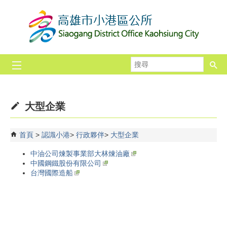
跳到主要內容區塊
搜
尋
大型企業
首頁
認識小港
行政夥伴
大型企業
中油公司煉製事業部大林煉油廠
中國鋼鐵股份有限公司
台灣國際造船