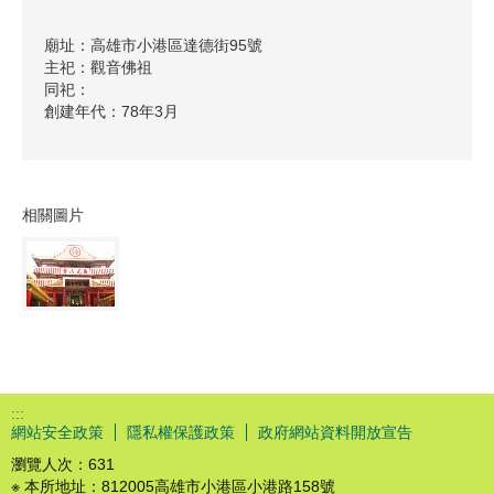
廟址：高雄市小港區達德街95號
主祀：觀音佛祖
同祀：
創建年代：78年3月
相關圖片
:::
網站安全政策
隱私權保護政策
政府網站資料開放宣告
瀏覽人次：
631
※ 本所地址：812005高雄市小港區小港路158號