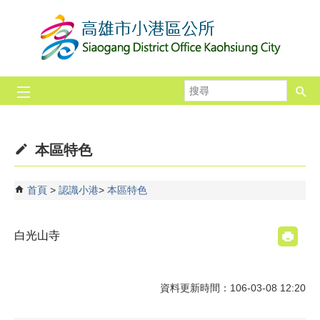
跳到主要內容區塊
搜
尋
本區特色
首頁
認識小港
本區特色
白光山寺
資料更新時間：106-03-08 12:20