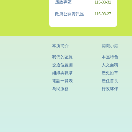
廉政專區
115-03-31
政府公開資訊區
115-03-27
本所簡介
認識小港
我們的區長
本區特色
交通位置圖
人文面積
組織與職掌
歷史沿革
電話一覽表
歷任首長
為民服務
行政夥伴