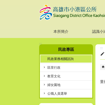
跳到主要內容區塊
本所簡介
認識小
:::
:::
民政專區
民政業務相關諮詢
區里行政
教育文化
里
婦女園地
公職人員選舉