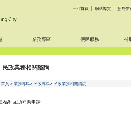
回首頁
網站導覽
意見信
:::
港
業務專區
便民服務
補
民政業務相關諮詢
首頁
業務專區
民政專區
民政業務相關諮詢
長福利互助補助申請