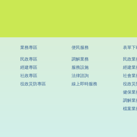
業務專區
便民服務
表單下
民政專區
調解業務
民政業
經建專區
服務設施
經建業
社政專區
法律諮詢
社會業
役政災防專區
線上即時服務
役政災
健保業
調解業
檔案業