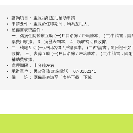
諮詢項目： 里長福利互助補助申請
申請要件： 里長於任職期間，均為互助人。
應備書表或證件：
一、傷病住院醫療互助 (一)戶口名簿 / 戶籍謄本。 (二)申請書，
藥費用收據。 3、病歷表副本。 4、領取補助費收據。
二、殘廢互助 (一)戶口名簿 / 戶籍謄本。 (二)申請書，隨附證件如
收據。 三、喪葬互助 (一)戶口名簿 / 戶籍謄本。 (二)申請書，隨
補助費收據。
處理期限： 十分鐘左右
承辦單位： 民政業務 諮詢電話： 07-8152141
備 註： 應備書表請至「表格下載」下載