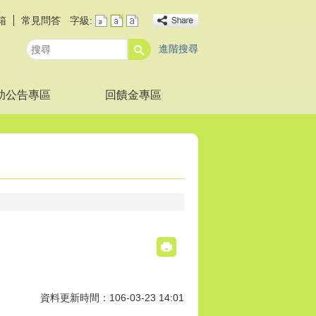
箱
常見問答
字級:
進階搜尋
搜
尋
助公告專區
回饋金專區
資料更新時間：106-03-23 14:01