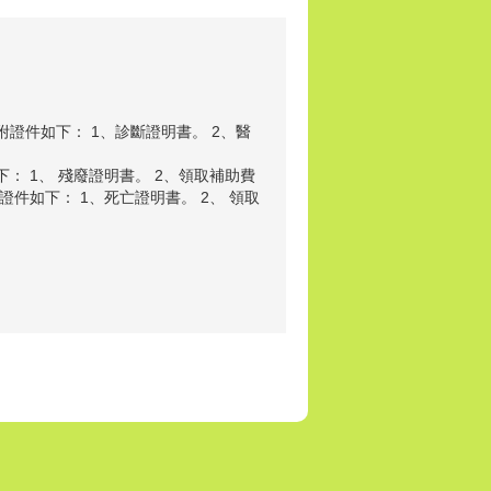
隨附證件如下： 1、診斷證明書。 2、醫
下： 1、 殘廢證明書。 2、領取補助費
附證件如下： 1、死亡證明書。 2、 領取