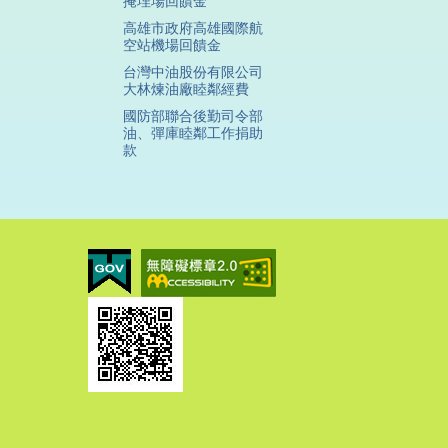
掩埋場回饋金
高雄市政府高雄國際航
空站機場回饋金
台灣中油股份有限公司
大林煉油廠睦鄰經費
國防部聯合後勤司令部
油、彈庫睦鄰工作捐助
款