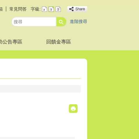
箱
常見問答
字級:
進階搜尋
搜
尋
助公告專區
回饋金專區