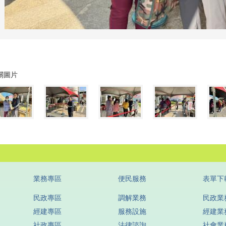
關圖片
業務專區
便民服務
表單下
民政專區
調解業務
民政業
經建專區
服務設施
經建業
社政專區
法律諮詢
社會業