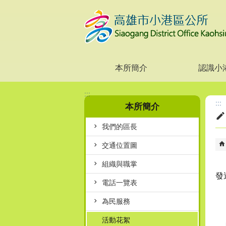
跳到主要內容區塊
本所簡介
認識小
:::
:::
本所簡介
我們的區長
交通位置圖
組織與職掌
發
電話一覽表
為民服務
活動花絮