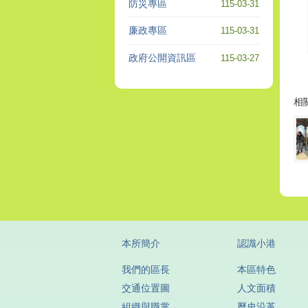
防災專區
115-03-31
廉政專區
115-03-31
政府公開資訊區
115-03-27
相
本所簡介
認識小港
我們的區長
本區特色
交通位置圖
人文面積
組織與職掌
歷史沿革