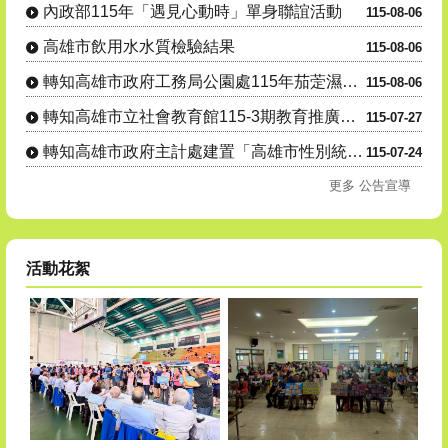
內政部115年「遇見心動時」單身聯誼活動
115-08-06
高雄市飲用水水質檢驗結果
115-08-06
轉知高雄市政府工務局公園處115年茄萣濕地志工(隊)招募
115-08-06
轉知高雄市立社會教育館115-3期教育推廣班自115年8月1....
115-07-27
轉知高雄市政府主計處建置「高雄市性別統計視覺化查詢平臺」，歡....
115-07-24
更多 公告宣導
活動花絮