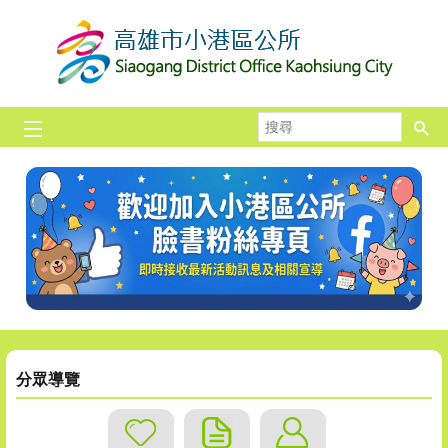
跳到主要內容區塊
搜
尋
分眾導覽