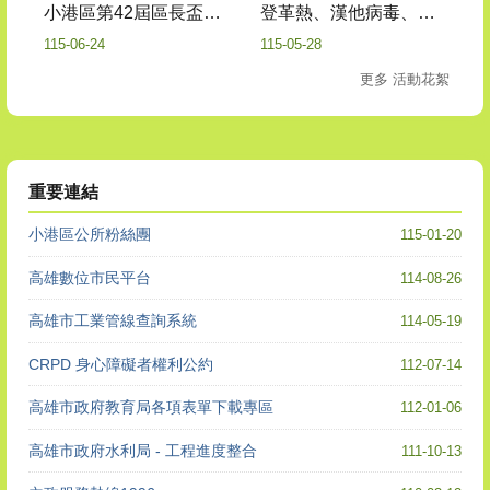
登革熱、漢他病毒、交通安全及反毒宣導
小港區第42屆區長盃桌球錦標賽
115-05-28
115-06-24
更多 活動花絮
重要連結
小港區公所粉絲團
115-01-20
高雄數位市民平台
114-08-26
高雄市工業管線查詢系統
114-05-19
CRPD 身心障礙者權利公約
112-07-14
高雄市政府教育局各項表單下載專區
112-01-06
高雄市政府水利局 - 工程進度整合
111-10-13