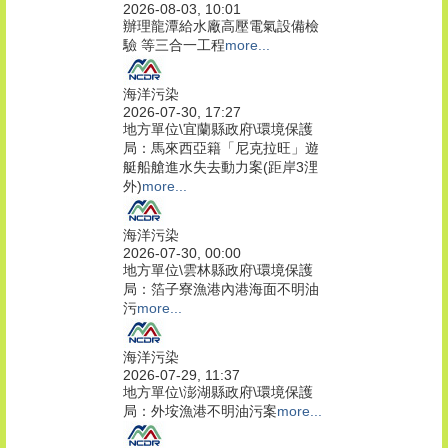
2026-08-03, 10:01
辦理龍潭給水廠高壓電氣設備檢
驗 等三合一工程
more...
海洋污染
2026-07-30, 17:27
地方單位\宜蘭縣政府\環境保護
局：馬來西亞籍「尼克拉旺」遊
艇船艙進水失去動力案(距岸3浬
外)
more...
海洋污染
2026-07-30, 00:00
地方單位\雲林縣政府\環境保護
局：箔子寮漁港內港海面不明油
污
more...
海洋污染
2026-07-29, 11:37
地方單位\澎湖縣政府\環境保護
局：外垵漁港不明油污案
more...