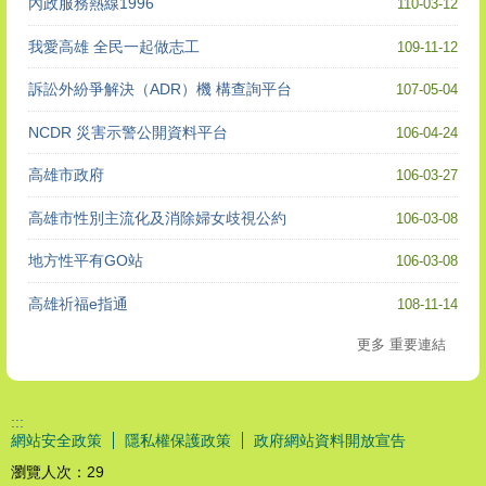
內政服務熱線1996
110-03-12
我愛高雄 全民一起做志工
109-11-12
訴訟外紛爭解決（ADR）機 構查詢平台
107-05-04
NCDR 災害示警公開資料平台
106-04-24
高雄市政府
106-03-27
高雄市性別主流化及消除婦女歧視公約
106-03-08
地方性平有GO站
106-03-08
高雄祈福e指通
108-11-14
更多 重要連結
:::
網站安全政策
隱私權保護政策
政府網站資料開放宣告
瀏覽人次：
29