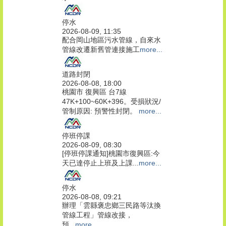
停水
2026-08-09, 11:35
配合岡山地區污水管線，自來水
管線改遷新舊管連接施工
more...
道路封閉
2026-08-08, 18:00
桃園市 復興區 台7線
47K+100~60K+396。受損狀況/
管制原因: 預警性封閉。
more...
停班停課
2026-08-09, 08:30
[停班停課通知]桃園市復興區:今
天已達停止上班及上課...
more...
停水
2026-08-08, 09:21
辦理「雲縣褒忠鄉三民路等汰換
管線工程」管線改接，
預...
more...