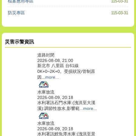
檔案應用專區
115-03-31
防災專區
115-03-31
災害示警資訊
道路封閉
2026-08-08, 21:00
新北市 八里區 台61線
0K+0~2K+0。受損狀況/管制原
因...
more...
水庫放流
2026-08-09, 20:18
水利署訊石門水庫:(洩洪至大漢
溪):調節性放水,影響範...
more...
水庫放流
2026-08-09, 20:18
水利署訊鯉魚潭水庫:(洩洪至景