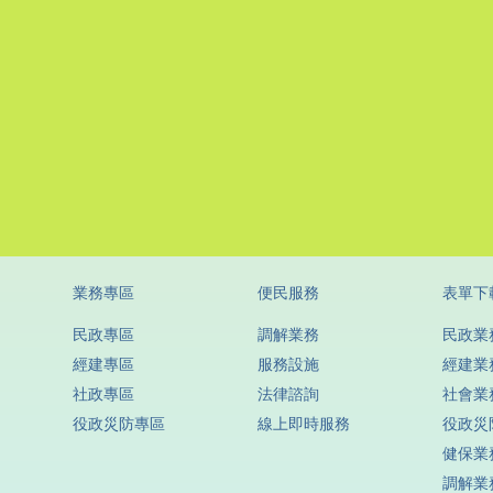
業務專區
便民服務
表單下
民政專區
調解業務
民政業
經建專區
服務設施
經建業
社政專區
法律諮詢
社會業
役政災防專區
線上即時服務
役政災
健保業
調解業