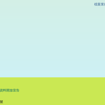
檔案業
資料開放宣告
8號