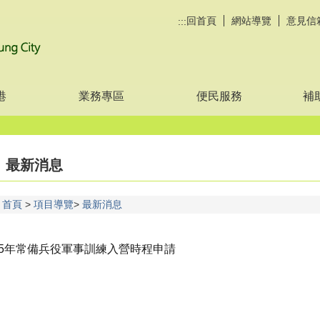
回首頁
網站導覽
意見信
:::
港
業務專區
便民服務
補
最新消息
首頁
項目導覽
最新消息
15年常備兵役軍事訓練入營時程申請