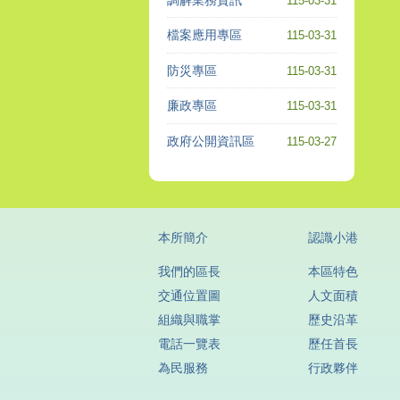
115-03-31
檔案應用專區
115-03-31
防災專區
115-03-31
廉政專區
115-03-31
政府公開資訊區
115-03-27
本所簡介
認識小港
我們的區長
本區特色
交通位置圖
人文面積
組織與職掌
歷史沿革
電話一覽表
歷任首長
為民服務
行政夥伴