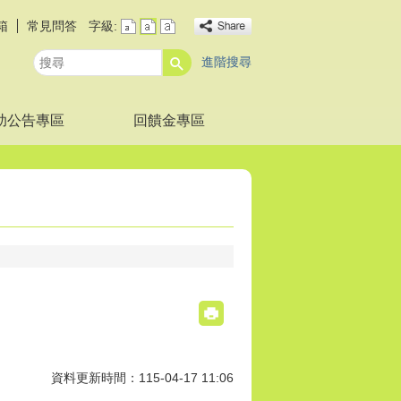
箱
常見問答
字級:
進階搜尋
搜
尋
助公告專區
回饋金專區
資料更新時間：115-04-17 11:06