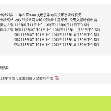
申請對象:83年次至93年次應服常備兵役軍事訓練役男
申請網站:內政部役政司全球資訊網/主題單元｢役男入營時程申請｣
優先入營:115年5月11日上午10時至115年6月11日下午5時
延緩入營:陸軍115年07月01日上午10時至115年11月30日下午5時
海艦115年07月01日上午10時至115年10月30日下午5時
海陸115年07月01日上午10時至115年10月30日下午5時
空軍115年07月01日上午10時至115年10月30日下午5時
關檔案
115年常備兵軍事訓練入營時程申請