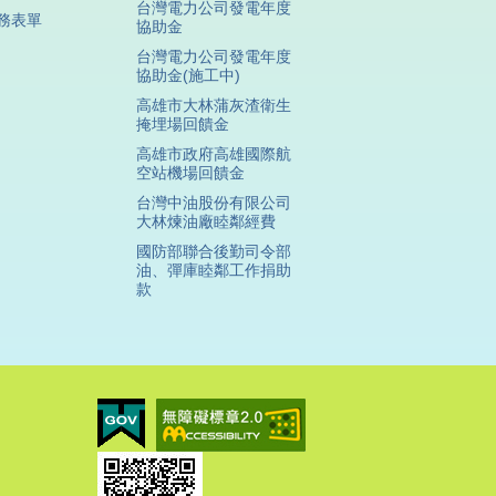
台灣電力公司發電年度
務表單
協助金
台灣電力公司發電年度
協助金(施工中)
高雄市大林蒲灰渣衛生
掩埋場回饋金
高雄市政府高雄國際航
空站機場回饋金
台灣中油股份有限公司
大林煉油廠睦鄰經費
國防部聯合後勤司令部
油、彈庫睦鄰工作捐助
款