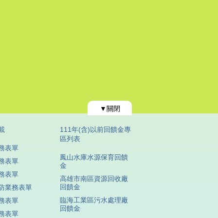
▼關閉
載
111年(含)以前回饋金專
區列表
務表單
鳳山水庫水源保育回饋
務表單
金
務表單
高雄市南區資源回收廠
回饋金
防業務表單
臨海工業區污水處理廠
務表單
回饋金
務表單