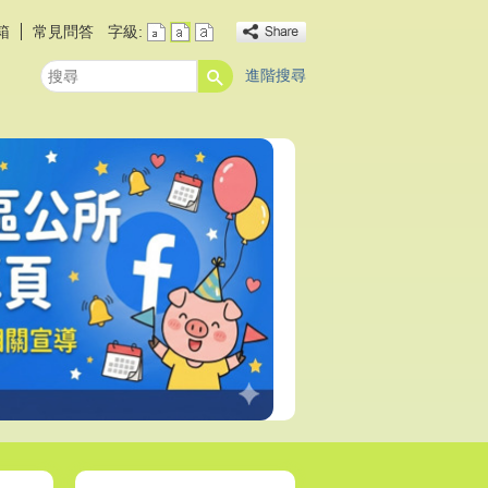
箱
常見問答
字級:
進階搜尋
搜
尋