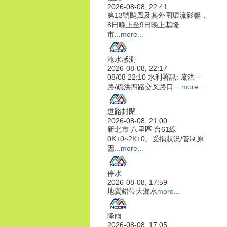
2026-08-08, 22:41
第13號颱風及其外圍環流影響，
8日晚上至9日晚上基隆
市...
more...
淹水感測
2026-08-08, 22:17
08/08 22:10 水利署訊: 疏洪一
路/疏洪四路交叉路口 ...
more...
道路封閉
2026-08-08, 21:00
新北市 八里區 台61線
0K+0~2K+0。受損狀況/管制原
因...
more...
停水
2026-08-08, 17:59
地質錯位大漏水
more...
降雨
2026-08-08, 17:05