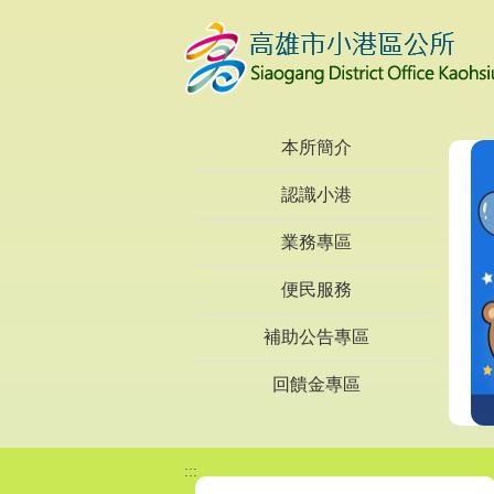
跳到主要內容區塊
本所簡介
認識小港
業務專區
便民服務
補助公告專區
回饋金專區
:::