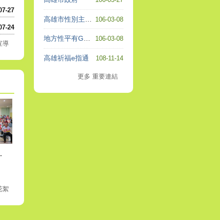
07-27
高雄市性別主流化及消除婦女歧視公約
106-03-08
07-24
地方性平有GO站
106-03-08
宣導
高雄祈福e指通
108-11-14
更多 重要連結
及節能減碳宣導活動
花絮