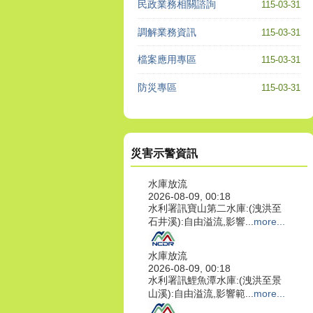
民政業務相關諮詢
115-03-31
調解業務資訊
115-03-31
檔案應用專區
115-03-31
防災專區
115-03-31
災害示警資訊
水庫放流
2026-08-09, 00:18
水利署訊寶山第二水庫:(洩洪至
石井溪):自由溢流,影響...
more...
水庫放流
2026-08-09, 00:18
水利署訊鯉魚潭水庫:(洩洪至景
山溪):自由溢流,影響範...
more...