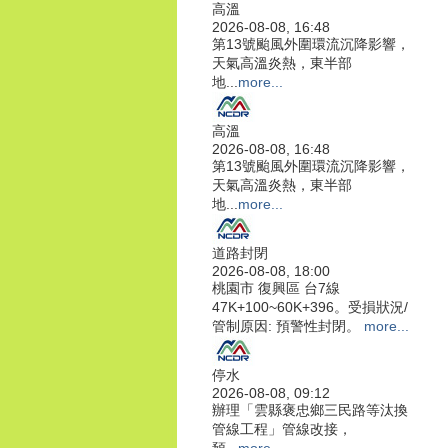
高溫
2026-08-08, 16:48
第13號颱風外圍環流沉降影響，
天氣高溫炎熱，東半部
地...
more...
高溫
2026-08-08, 16:48
第13號颱風外圍環流沉降影響，
天氣高溫炎熱，東半部
地...
more...
道路封閉
2026-08-08, 18:00
桃園市 復興區 台7線
47K+100~60K+396。受損狀況/
管制原因: 預警性封閉。
more...
停水
2026-08-08, 09:12
辦理「雲縣褒忠鄉三民路等汰換
管線工程」管線改接，