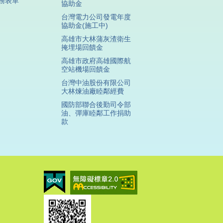
務表單
協助金
台灣電力公司發電年度
協助金(施工中)
高雄市大林蒲灰渣衛生
掩埋場回饋金
高雄市政府高雄國際航
空站機場回饋金
台灣中油股份有限公司
大林煉油廠睦鄰經費
國防部聯合後勤司令部
油、彈庫睦鄰工作捐助
款