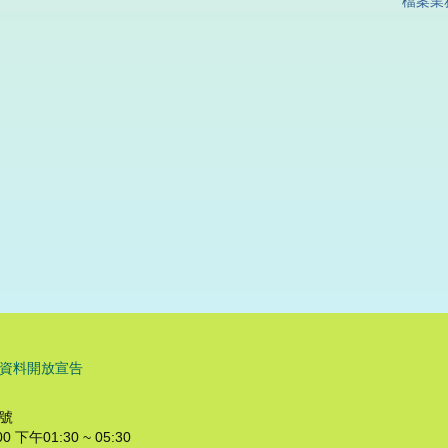
檔案業
資料開放宣告
8號
下午01:30 ~ 05:30