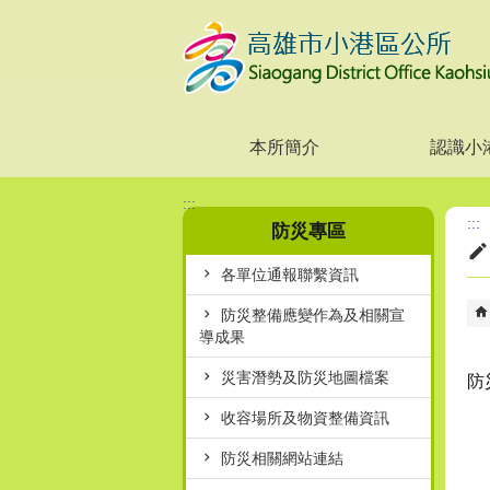
跳到主要內容區塊
本所簡介
認識小
:::
:::
防災專區
各單位通報聯繫資訊
防災整備應變作為及相關宣
導成果
災害潛勢及防災地圖檔案
防
收容場所及物資整備資訊
防災相關網站連結