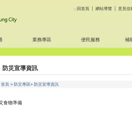
回首頁
網站導覽
意見信
:::
港
業務專區
便民服務
補
防災宣導資訊
首頁
防災專區
防災宣導資訊
災食物準備