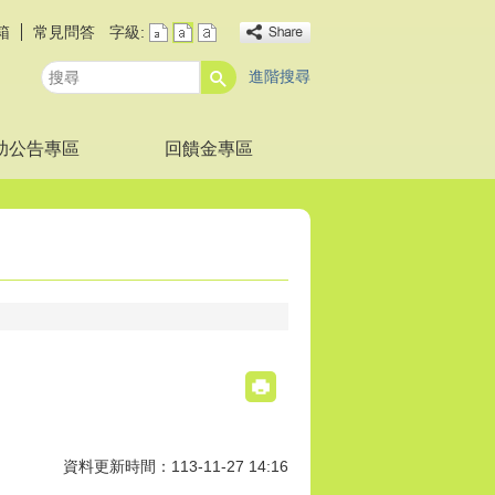
箱
常見問答
字級:
進階搜尋
搜
尋
助公告專區
回饋金專區
資料更新時間：113-11-27 14:16