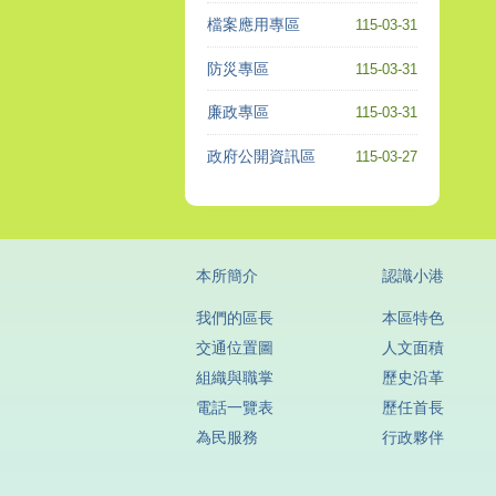
檔案應用專區
115-03-31
防災專區
115-03-31
廉政專區
115-03-31
政府公開資訊區
115-03-27
本所簡介
認識小港
我們的區長
本區特色
交通位置圖
人文面積
組織與職掌
歷史沿革
電話一覽表
歷任首長
為民服務
行政夥伴