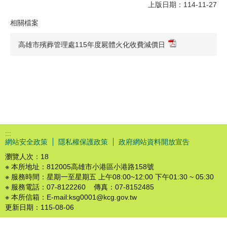
上版日期：114-11-27
相關檔案
高雄市殯葬管理處115年度屍體火化收費減價日
:::
網站安全政策
隱私權保護政策
政府網站資料開放宣告
瀏覽人次：
18
※ 本所地址：812005高雄市小港區小港路158號
※ 服務時間：星期一至星期五 上午08:00~12:00 下午01:30 ~ 05:30
※ 服務電話：07-8122260 傳真：07-8152485
※ 本所信箱：E-mail:ksg0001@kcg.gov.tw
更新日期：
115-08-06