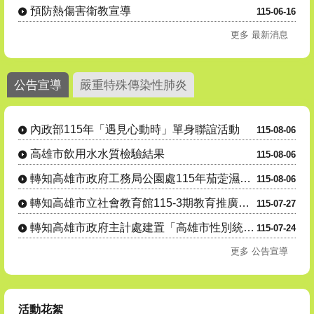
預防熱傷害衛教宣導
115-06-16
更多 最新消息
公告宣導
嚴重特殊傳染性肺炎
內政部115年「遇見心動時」單身聯誼活動
115-08-06
高雄市飲用水水質檢驗結果
115-08-06
轉知高雄市政府工務局公園處115年茄萣濕地志工(隊)招募
115-08-06
轉知高雄市立社會教育館115-3期教育推廣班自115年8月1....
115-07-27
轉知高雄市政府主計處建置「高雄市性別統計視覺化查詢平臺」，歡....
115-07-24
更多 公告宣導
活動花絮