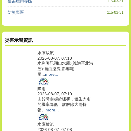
檔案應用專區
115-03-31
防災專區
115-03-31
災害示警資訊
水庫放流
2026-08-07, 07:18
水利署訊湖山水庫:(洩洪至北港
溪):自由溢流,影響範
圍...
more...
降雨
2026-08-07, 07:10
由於降雨趨於緩和，發生大雨
的機率降低，故解除大雨特
報。
more...
水庫放流
2026-08-07, 07:08