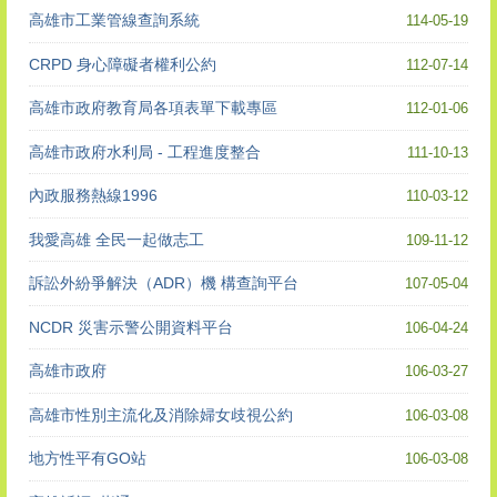
高雄市工業管線查詢系統
114-05-19
CRPD 身心障礙者權利公約
112-07-14
高雄市政府教育局各項表單下載專區
112-01-06
高雄市政府水利局 - 工程進度整合
111-10-13
內政服務熱線1996
110-03-12
我愛高雄 全民一起做志工
109-11-12
訴訟外紛爭解決（ADR）機 構查詢平台
107-05-04
NCDR 災害示警公開資料平台
106-04-24
高雄市政府
106-03-27
高雄市性別主流化及消除婦女歧視公約
106-03-08
地方性平有GO站
106-03-08