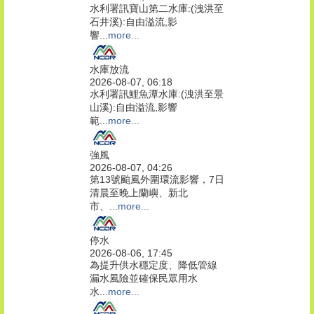
水利署訊寶山第二水庫:(洩洪至
石井溪):自由溢流,影
響...
more...
水庫放流
2026-08-07, 06:18
水利署訊鯉魚潭水庫:(洩洪至景
山溪):自由溢流,影響
範...
more...
強風
2026-08-07, 04:26
第13號颱風外圍環流影響，7日
清晨至晚上蘭嶼、新北
市、...
more...
停水
2026-08-06, 17:45
為提升供水穩定度、降低管線
漏水風險並確保民眾用水
水...
more...