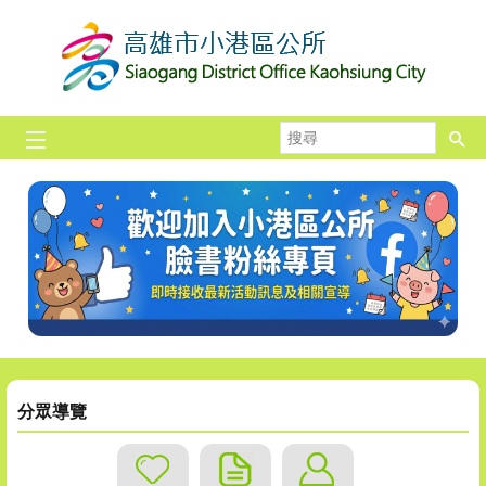
跳到主要內容區塊
搜
尋
分眾導覽