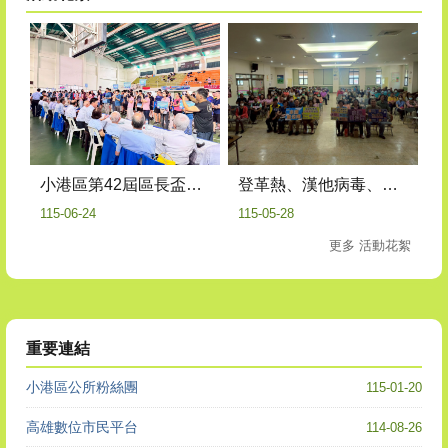
登革熱、漢他病毒、交通安全及反毒宣導
小港區第42屆區長盃桌球錦標賽
115-05-28
115-06-24
更多 活動花絮
重要連結
小港區公所粉絲團
115-01-20
高雄數位市民平台
114-08-26