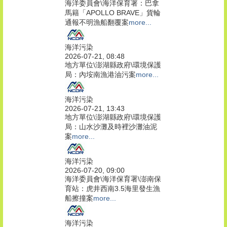
海洋委員會\海洋保育署：巴拿
馬籍「APOLLO BRAVE」貨輪
通報不明漁船翻覆案
more...
海洋污染
2026-07-21, 08:48
地方單位\澎湖縣政府\環境保護
局：內垵南漁港油污案
more...
海洋污染
2026-07-21, 13:43
地方單位\澎湖縣政府\環境保護
局：山水沙灘及時裡沙灘油泥
案
more...
海洋污染
2026-07-20, 09:00
海洋委員會\海洋保育署\澎南保
育站：虎井西南3.5海里發生漁
船擦撞案
more...
海洋污染