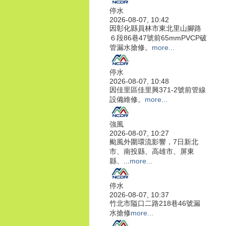
停水
2026-08-07, 10:42
因彰化縣員林市東北里山腳路
６段86巷47號前65mmPVCP破
管漏水搶修。
more...
停水
2026-08-07, 10:48
因佳里區佳里興371-2號前管線
設備維修。
more...
強風
2026-08-07, 10:27
颱風外圍環流影響，7日新北
市、南投縣、高雄市、屏東
縣、...
more...
停水
2026-08-07, 10:37
竹北市隘口二路218巷46號漏
水搶修
more...