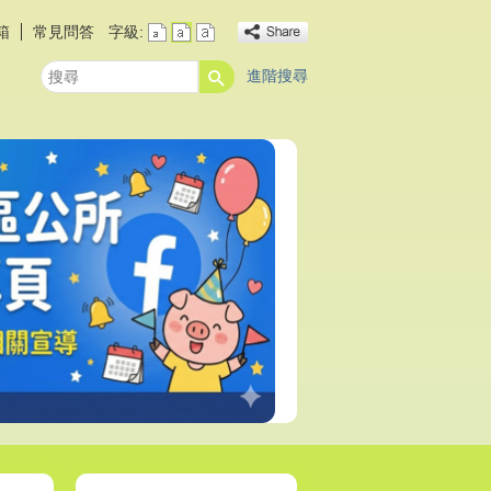
箱
常見問答
字級:
進階搜尋
搜
尋