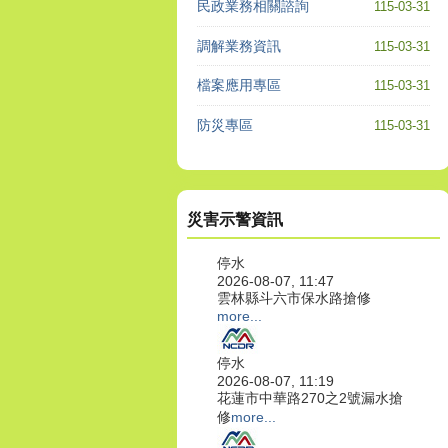
民政業務相關諮詢
115-03-31
調解業務資訊
115-03-31
檔案應用專區
115-03-31
防災專區
115-03-31
災害示警資訊
停水
2026-08-07, 11:47
雲林縣斗六市保水路搶修
more...
停水
2026-08-07, 11:19
花蓮市中華路270之2號漏水搶
修
more...