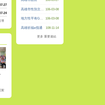
07-27
高雄市性別主流化及消除婦女歧視公約
106-03-08
07-24
地方性平有GO站
106-03-08
宣導
高雄祈福e指通
108-11-14
更多 重要連結
及節能減碳宣導活動
花絮