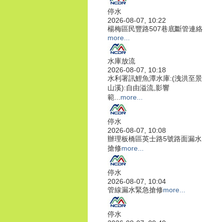
停水
2026-08-07, 10:22
楊梅區民豐路507巷底斷管連絡
more...
水庫放流
2026-08-07, 10:18
水利署訊鯉魚潭水庫:(洩洪至景
山溪):自由溢流,影響
範...
more...
停水
2026-08-07, 10:08
辦理板橋區英士路5號路面漏水
搶修
more...
停水
2026-08-07, 10:04
管線漏水緊急搶修
more...
停水