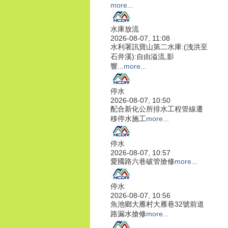
more...
水庫放流
2026-08-07, 11:08
水利署訊寶山第二水庫:(洩洪至
石井溪):自由溢流,影
響...
more...
停水
2026-08-07, 10:50
配合新化公所排水工程管線遷
移停水施工
more...
停水
2026-08-07, 10:57
愛國路六巷破管搶修
more...
停水
2026-08-07, 10:56
魚池鄉大雁村大雁巷32號前道
路漏水搶修
more...