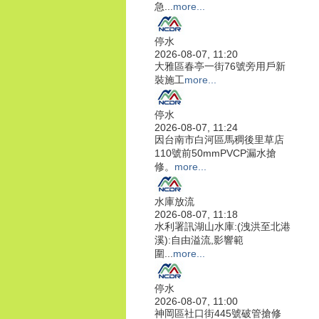
急...
more...
停水
2026-08-07, 11:20
大雅區春亭一街76號旁用戶新
裝施工
more...
停水
2026-08-07, 11:24
因台南市白河區馬稠後里草店
110號前50mmPVCP漏水搶
修。
more...
水庫放流
2026-08-07, 11:18
水利署訊湖山水庫:(洩洪至北港
溪):自由溢流,影響範
圍...
more...
停水
2026-08-07, 11:00
神岡區社口街445號破管搶修