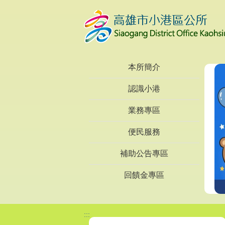
跳到主要內容區塊
本所簡介
認識小港
業務專區
便民服務
補助公告專區
回饋金專區
:::