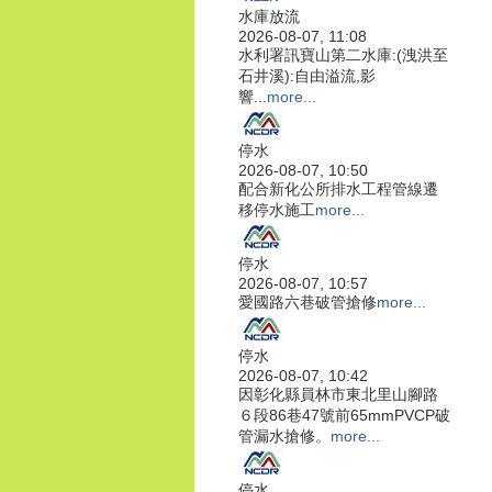
水庫放流
2026-08-07, 11:08
水利署訊寶山第二水庫:(洩洪至
石井溪):自由溢流,影
響...
more...
停水
2026-08-07, 10:50
配合新化公所排水工程管線遷
移停水施工
more...
停水
2026-08-07, 10:57
愛國路六巷破管搶修
more...
停水
2026-08-07, 10:42
因彰化縣員林市東北里山腳路
６段86巷47號前65mmPVCP破
管漏水搶修。
more...
停水