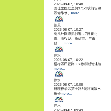
2026-08-07, 10:48
因佳里區佳里興371-2號前管線
設備維修。
more...
強風
2026-08-07, 10:27
颱風外圍環流影響，7日新北
市、南投縣、高雄市、屏東
縣、...
more...
停水
2026-08-07, 10:22
楊梅區民豐路507巷底斷管連絡
more...
停水
2026-08-07, 10:08
辦理板橋區英士路5號路面漏水
搶修
more...
停水
2026-08-07, 09:49