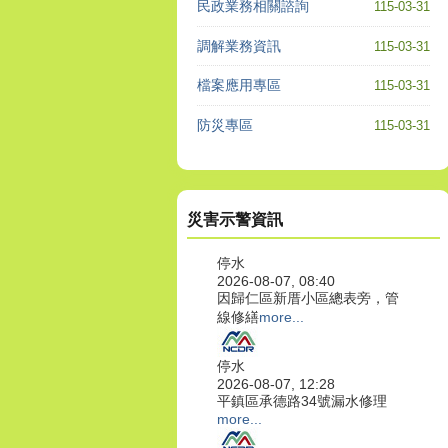
民政業務相關諮詢
115-03-31
調解業務資訊
115-03-31
檔案應用專區
115-03-31
防災專區
115-03-31
災害示警資訊
停水
2026-08-07, 08:40
因歸仁區新厝小區總表旁，管
線修繕
more...
停水
2026-08-07, 12:28
平鎮區承德路34號漏水修理
more...