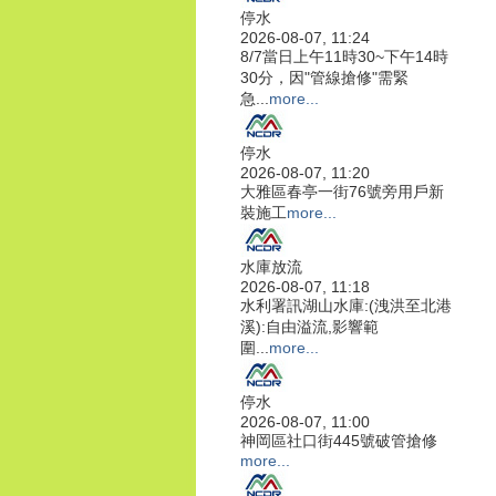
停水
2026-08-07, 11:24
8/7當日上午11時30~下午14時
30分，因"管線搶修"需緊
急...
more...
停水
2026-08-07, 11:20
大雅區春亭一街76號旁用戶新
裝施工
more...
水庫放流
2026-08-07, 11:18
水利署訊湖山水庫:(洩洪至北港
溪):自由溢流,影響範
圍...
more...
停水
2026-08-07, 11:00
神岡區社口街445號破管搶修
more...