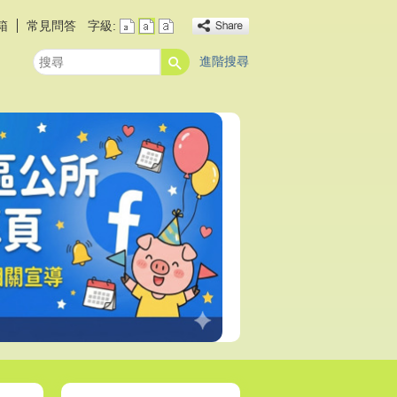
箱
常見問答
字級:
進階搜尋
搜
尋