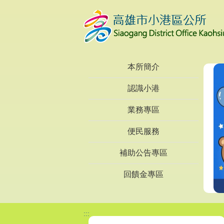
跳到主要內容區塊
本所簡介
認識小港
業務專區
便民服務
補助公告專區
回饋金專區
:::