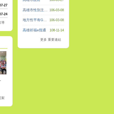
07-27
高雄市性別主流化及消除婦女歧視公約
106-03-08
07-24
地方性平有GO站
106-03-08
宣導
高雄祈福e指通
108-11-14
更多 重要連結
及節能減碳宣導活動
花絮